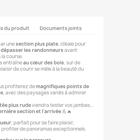
ls du produit
Documents joints
par une
section plus plate
, idéale pour
et dépasser les randonneurs
avant
 la course.
us entraîne
au cœur des bois
, sur de
 plaisir de courir se mêle à la beauté du
ous profiterez de
magnifiques points de
ze
, avec des paysages variés à admirer
ée plus rude
viendra tester vos jambes…
ernière section et l’arrivée
💪🔥
oueur
, parfait pour se faire plaisir,
et profiter de panoramas exceptionnels.