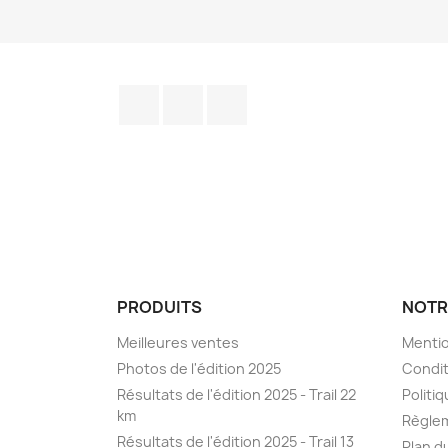
Facebook
YouTube
Instagram
PRODUITS
NOTR
Meilleures ventes
Mentio
Photos de l'édition 2025
Condit
Résultats de l'édition 2025 - Trail 22
Politiq
km
Règle
Résultats de l'édition 2025 - Trail 13
Plan d