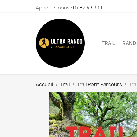
Appelez-nous :
07 82 43 90 10
TRAIL
RAND
Accueil
Trail
Trail Petit Parcours
Tra