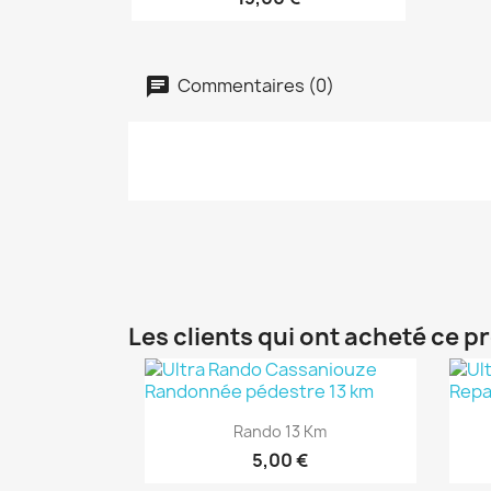
Commentaires (0)
Les clients qui ont acheté ce p
Aperçu rapide

Rando 13 Km
5,00 €