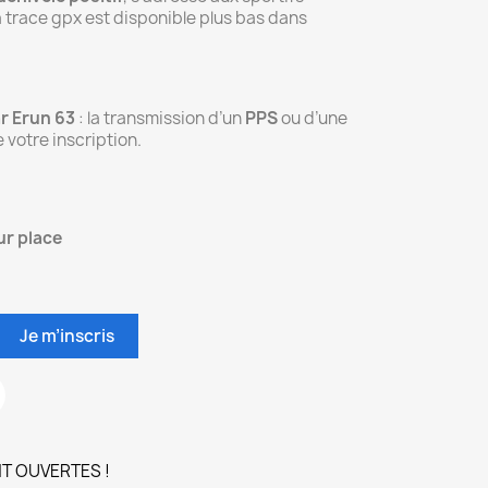
 trace gpx est disponible plus bas dans
r Erun 63
: la transmission d’un
PPS
ou d’une
e votre inscription.
sur place
Je m’inscris
T OUVERTES !